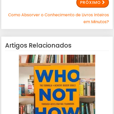
PRÓXIMO
Como Absorver o Conhecimento de Livros Inteiros
em Minutos?
Artigos Relacionados