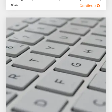
etc.
Continue