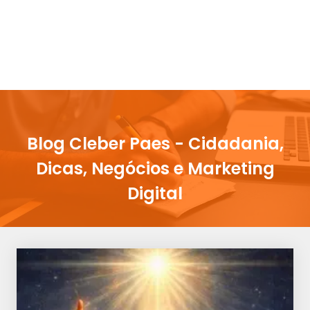
Blog Cleber Paes - Cidadania,
Dicas, Negócios e Marketing
Digital