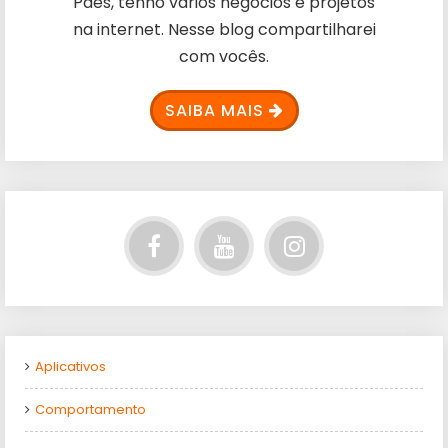
Paes, tenho vários negócios e projetos
na internet. Nesse blog compartilharei
com vocês.
SAIBA MAIS
Aplicativos
Comportamento