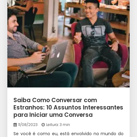
Saiba Como Conversar com
Estranhos: 10 Assuntos Interessantes
para Iniciar uma Conversa
11/08/2023
Leitura: 3 min
Se você é como eu, está envolvido no mundo do