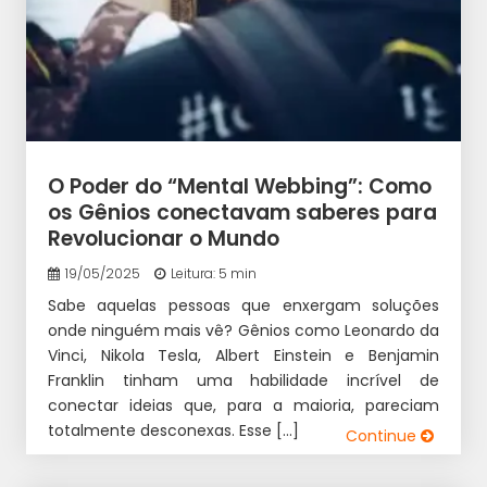
O Poder do “Mental Webbing”: Como
os Gênios conectavam saberes para
Revolucionar o Mundo
19/05/2025
Leitura: 5 min
Sabe aquelas pessoas que enxergam soluções
onde ninguém mais vê? Gênios como Leonardo da
Vinci, Nikola Tesla, Albert Einstein e Benjamin
Franklin tinham uma habilidade incrível de
conectar ideias que, para a maioria, pareciam
totalmente desconexas. Esse […]
Continue