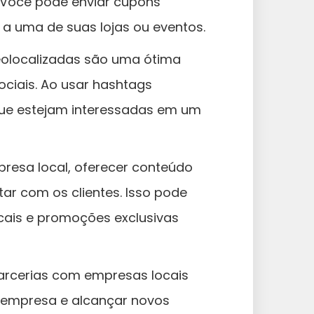
. Você pode enviar cupons
a uma de suas lojas ou eventos.
olocalizadas são uma ótima
ciais. Ao usar hashtags
que estejam interessadas em um
resa local, oferecer conteúdo
ar com os clientes. Isso pode
ocais e promoções exclusivas
arcerias com empresas locais
 empresa e alcançar novos