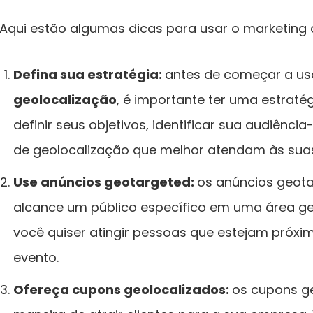
Aqui estão algumas dicas para usar o marketing
Defina sua estratégia:
antes de começar a us
geolocalização
, é importante ter uma estratég
definir seus objetivos, identificar sua audiênci
de geolocalização que melhor atendam às sua
Use anúncios geotargeted:
os anúncios geot
alcance um público específico em uma área geog
você quiser atingir pessoas que estejam próxi
evento.
Ofereça cupons geolocalizados:
os cupons g