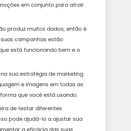
omoções em conjunto para atrair
ão produz muitos dados, então é
s suas campanhas estão
o que está funcionando bem e o
 na sua estratégia de marketing
inguagem e imagens em todas as
forma que você está usando.
ra de testar diferentes
sso pode ajudá-lo a ajustar sua
umentar a eficácia das suas