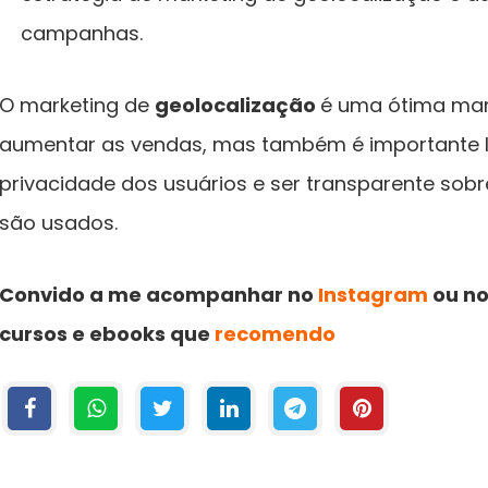
campanhas.
O marketing de
geolocalização
é uma ótima mane
aumentar as vendas, mas também é importante l
privacidade dos usuários e ser transparente sob
são usados.
Convido a me acompanhar no
Instagram
ou n
cursos e ebooks que
recomendo