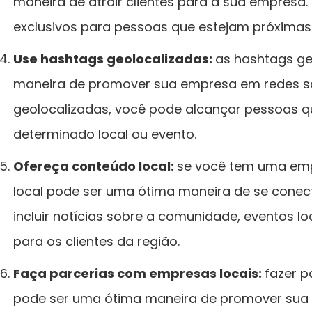
maneira de atrair clientes para a sua empresa
exclusivos para pessoas que estejam próximas 
Use hashtags geolocalizadas:
as hashtags ge
maneira de promover sua empresa em redes so
geolocalizadas, você pode alcançar pessoas 
determinado local ou evento.
Ofereça conteúdo local:
se você tem uma emp
local pode ser uma ótima maneira de se conect
incluir notícias sobre a comunidade, eventos l
para os clientes da região.
Faça parcerias com empresas locais:
fazer p
pode ser uma ótima maneira de promover sua