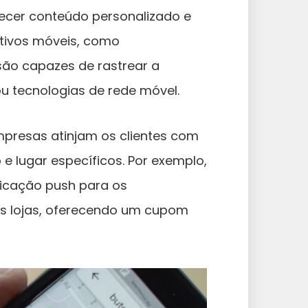
necer conteúdo personalizado e
itivos móveis, como
 são capazes de rastrear a
ou tecnologias de rede móvel.
mpresas atinjam os clientes com
 lugar específicos. Por exemplo,
icação push para os
s lojas, oferecendo um cupom