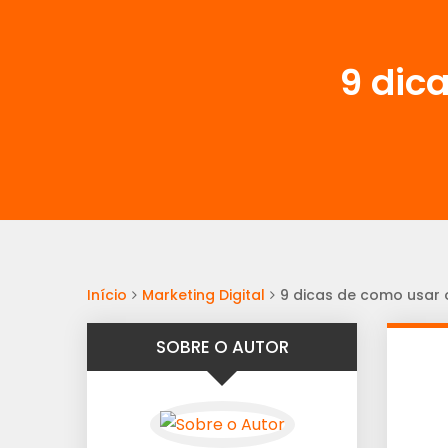
9 dic
Início
Marketing Digital
9 dicas de como usar 
SOBRE O AUTOR