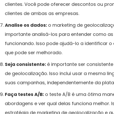
clientes. Você pode oferecer descontos ou pr
clientes de ambas as empresas.
Analise os dados:
o marketing de geolocalizaç
importante analisá-los para entender como a
funcionando. Isso pode ajudá-lo a identificar 
que pode ser melhorado.
Seja consistente:
é importante ser consistente
de geolocalização. Isso inclui usar a mesma l
suas campanhas, independentemente da plata
Faça testes A/B:
o teste A/B é uma ótima manei
abordagens e ver qual delas funciona melhor. I
estratégia de marketing de geolocalização e a