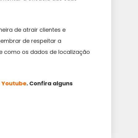
ira de atrair clientes e
embrar de respeitar a
re como os dados de localização
o
Youtube
. Confira alguns