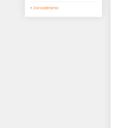
Zoroastrismo