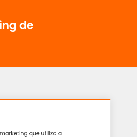
ing de
arketing que utiliza a