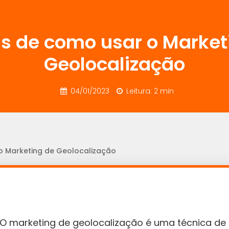
as de como usar o Market
Geolocalização
04/01/2023
Leitura: 2 min
o Marketing de Geolocalização
O marketing de geolocalização é uma técnica de m