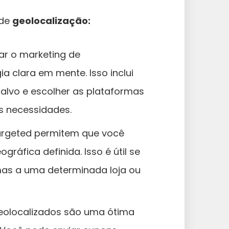
 de
geolocalização:
ar o marketing de
ia clara em mente. Isso inclui
a-alvo e escolher as plataformas
s necessidades.
argeted permitem que você
ráfica definida. Isso é útil se
mas a uma determinada loja ou
eolocalizados são uma ótima