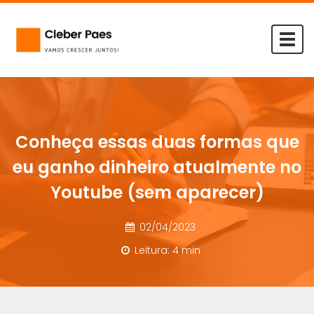
Togg
navi
Conheça essas duas formas que
eu ganho dinheiro atualmente no
Youtube (sem aparecer)
02/04/2023
Leitura: 4 min